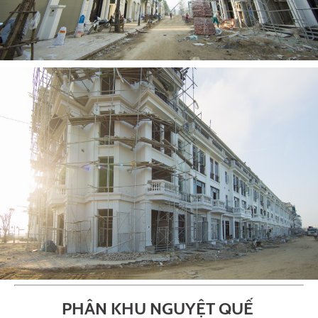
PHÂN KHU NGUYỆT QUẾ