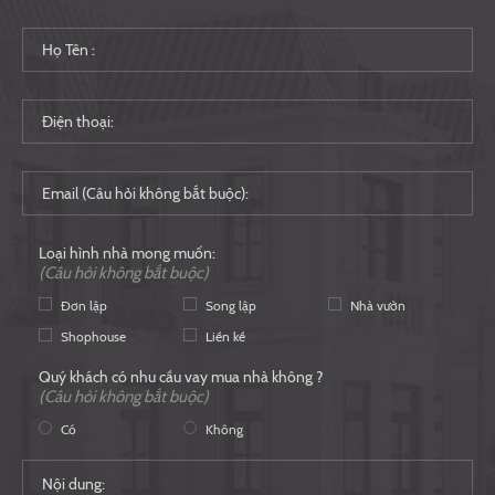
Loại hình nhà mong muốn:
(Câu hỏi không bắt buộc)
Đơn lập
Song lập
Nhà vườn
Shophouse
Liền kề
Quý khách có nhu cầu vay mua nhà không ?
(Câu hỏi không bắt buộc)
Có
Không