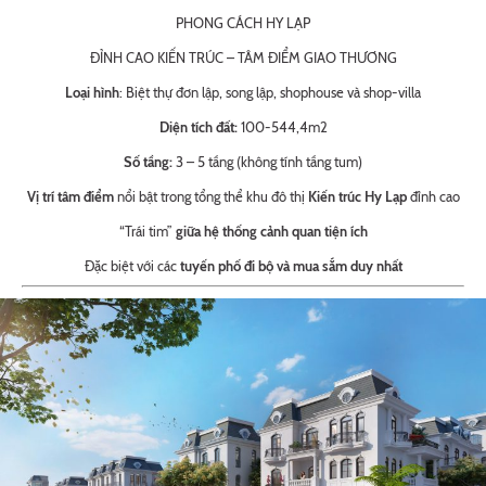
PHONG CÁCH HY LẠP
ĐỈNH CAO KIẾN TRÚC – TÂM ĐIỂM GIAO THƯƠNG
Loại hình
: Biệt thự đơn lập, song lập, shophouse và shop-villa
Diện tích đất:
100-544,4m2
Số tầng:
3 – 5 tầng (không tính tầng tum)
Vị trí tâm điểm
nổi bật trong tổng thể khu đô thị
Kiến trúc Hy Lạp
đỉnh cao
“Trái tim”
giữa hệ thống cảnh quan tiện ích
Đặc biệt với các
tuyến phố đi bộ và mua sắm duy nhất