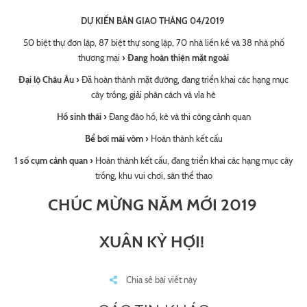
DỰ KIẾN BÀN GIAO THÁNG 04/2019
50 biệt thự đơn lập, 87 biệt thự song lập, 70 nhà liền kề và 38 nhà phố
thương mại
› Đang hoàn thiện mặt ngoài
Đại lộ Châu Âu ›
Đã hoàn thành mặt đường, đang triển khai các hạng mục
cây trồng, giải phân cách và vỉa hè
Hồ sinh thái ›
Đang đào hồ, kè và thi công cảnh quan
Bể bơi mái vòm ›
Hoàn thành kết cấu
1 số cụm cảnh quan ›
Hoàn thành kết cấu, đang triển khai các hạng mục cây
trồng, khu vui chơi, sân thể thao
CHÚC MỪNG NĂM MỚI 2019
XUÂN KỶ HỢI!
Chia sẻ bài viết này