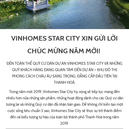
VINHOMES STAR CITY XIN GỬI LỜI
CHÚC MỪNG NĂM MỚI!
ĐẾN TOÀN THỂ QUÝ CƯ DÂN DỰ ÁN VINHOMES STAR CITY VÀ NHỮNG
QUÝ KHÁCH HÀNG ĐANG QUAN TÂM ĐẾN DỰ ÁN – KHU ĐÔ THỊ
PHONG CÁCH CHÂU ÂU SANG TRỌNG, ĐẲNG CẤP ĐẦU TIÊN TẠI
THANH HOÁ.
Trong năm mới 2019, Vinhomes Star City hy vọng sẽ tiếp tục mang đến
nhiều hơn nữa những sản phẩm, những hoạt động dành cho các Quý cư dân
tương lai và những Quý cư dân đã nhận bàn giao. Để không chỉ kiến tạo một
cuộc sống tiêu chuẩn 5 sao, Vinhomes Star City sẽ thực sự trở thành điểm
đến và biểu tượng tự hào của toàn bộ thành phố Thanh Hoá trong năm
2019.