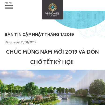
Menu
BẢN TIN CẬP NHẬT THÁNG 1/2019
Đăng ngày 31/01/2019
CHÚC MỪNG NĂM MỚI 2019 VÀ ĐÓN
CHỜ TẾT KỶ HỢI!