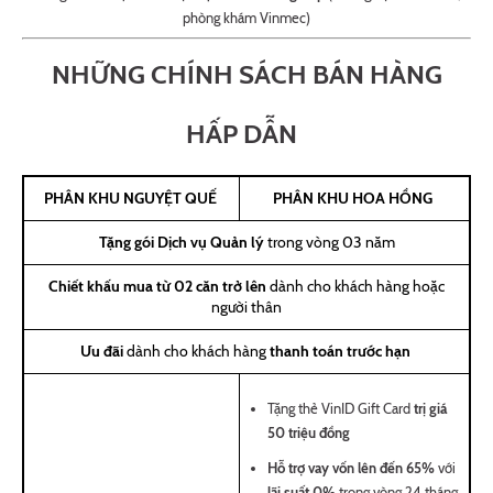
phòng khám Vinmec)
NHỮNG CHÍNH SÁCH BÁN HÀNG
HẤP DẪN
PHÂN KHU NGUYỆT QUẾ
PHÂN KHU HOA HỒNG
Tặng gói Dịch vụ Quản lý
trong vòng 03 năm
Chiết khấu mua từ 02 căn trở lên
dành cho khách hàng hoặc
người thân
Ưu đãi
dành cho khách hàng
thanh toán trước hạn
Tặng thẻ VinID Gift Card
trị giá
50 triệu đồng
Hỗ trợ vay vốn lên đến 65%
với
lãi suất 0%
trong vòng 24 tháng