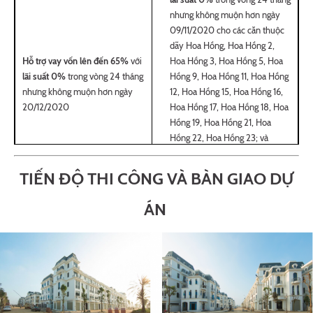
nhưng không muộn hơn ngày
09/11/2020 cho các căn thuộc
dãy Hoa Hồng, Hoa Hồng 2,
Hỗ trợ vay vốn lên đến 65%
với
Hoa Hồng 3, Hoa Hồng 5, Hoa
lãi suất 0%
trong vòng 24 tháng
Hồng 9, Hoa Hồng 11, Hoa Hồng
nhưng không muộn hơn ngày
12, Hoa Hồng 15, Hoa Hồng 16,
20/12/2020
Hoa Hồng 17, Hoa Hồng 18, Hoa
Hồng 19, Hoa Hồng 21, Hoa
Hồng 22, Hoa Hồng 23; và
15/12/2020 cho các căn thuộc
dãy Hoa Hồng 1
TIẾN ĐỘ THI CÔNG VÀ BÀN GIAO DỰ
Tặng gói nội thất
cho khách
ÁN
hàng không tham gia chương
trình Hỗ trợ lãi suất