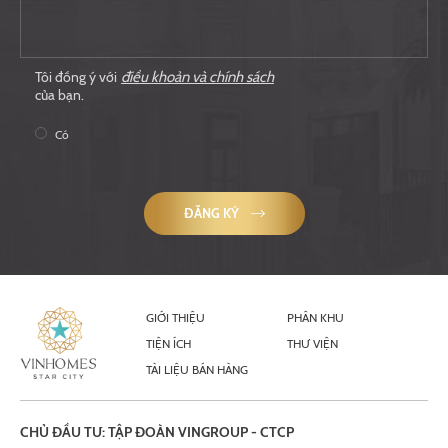
Tôi đồng ý với
điều khoản và chính sách
của bạn.
Có
ĐĂNG KÝ
GIỚI THIỆU
PHÂN KHU
TIỆN ÍCH
THƯ VIỆN
TÀI LIỆU BÁN HÀNG
CHỦ ĐẦU TƯ: TẬP ĐOÀN VINGROUP - CTCP