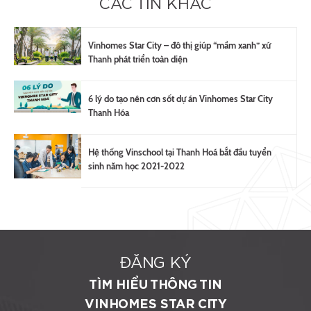
CÁC TIN KHÁC
Vinhomes Star City – đô thị giúp “mầm xanh” xứ
Thanh phát triển toàn diện
6 lý do tạo nên cơn sốt dự án Vinhomes Star City
Thanh Hóa
Hệ thống Vinschool tại Thanh Hoá bắt đầu tuyển
sinh năm học 2021-2022
ĐĂNG KÝ
TÌM HIỂU THÔNG TIN
VINHOMES STAR CITY