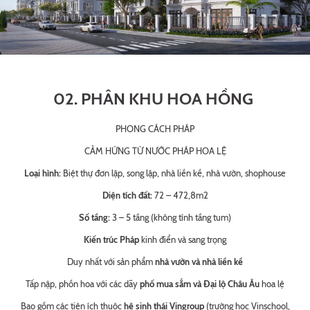
02. PHÂN KHU HOA HỒNG
PHONG CÁCH PHÁP
CẢM HỨNG TỪ NƯỚC PHÁP HOA LỆ
Loại hình:
Biệt thự đơn lập, song lập, nhà liền kề, nhà vườn, shophouse
Diện tích đất:
72 – 472,8m2
Số tầng:
3 – 5 tầng (không tính tầng tum)
Kiến trúc Pháp
kinh điển và sang trọng
Duy nhất với sản phẩm
nhà vườn và nhà liền kề
Tấp nập, phồn hoa với các dãy
phố mua sắm và Đại lộ Châu Âu
hoa lệ
Bao gồm các tiện ích thuộc
hệ sinh thái Vingroup
(trường học Vinschool,