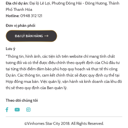
Địa chỉ dự án:
Đại lộ Lê Lợi, Phường Đông Hải - Đông Hương, Thành
Phố Thanh Hóa
Hotline:
0948 312 121
Đơn vị phân phối
ĐẠI LÝ BÁN HÀNG
Lưu ý
*Thông tin, hình ảnh, các tiện ích trên website chỉ mang tính chất
tương đối và có thể được điều chỉnh theo quyết định của Chủ đầu tư
tại từng thời điểm đảm bảo phù hợp quy hoạch và thực tế thi công
Dự án. Các thông tin, cam kết chính thức sẽ được quy định cụ thể tại
Hợp đồng mua bán. Việc quản lý, vận hành và kinh doanh của khu đô
thị sẽ theo quy định của Ban quản lý.
Theo dõi chúng tôi
©Vinhomes Star City 2018. All Rights Reserved.