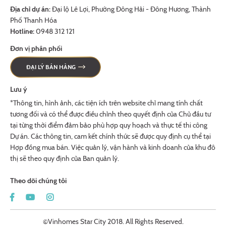
Địa chỉ dự án:
Đại lộ Lê Lợi, Phường Đông Hải - Đông Hương, Thành
Phố Thanh Hóa
Hotline:
0948 312 121
Đơn vị phân phối
ĐẠI LÝ BÁN HÀNG
Lưu ý
*Thông tin, hình ảnh, các tiện ích trên website chỉ mang tính chất
tương đối và có thể được điều chỉnh theo quyết định của Chủ đầu tư
tại từng thời điểm đảm bảo phù hợp quy hoạch và thực tế thi công
Dự án. Các thông tin, cam kết chính thức sẽ được quy định cụ thể tại
Hợp đồng mua bán. Việc quản lý, vận hành và kinh doanh của khu đô
thị sẽ theo quy định của Ban quản lý.
Theo dõi chúng tôi
©Vinhomes Star City 2018. All Rights Reserved.