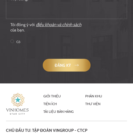
Tôi đồng ý với
điều khoản và chính sách
của bạn.
Có
ĐĂNG KÝ
GIỚI THIỆU
PHÂN KHU
TIỆN ÍCH
THƯ VIỆN
TÀI LIỆU BÁN HÀNG
CHỦ ĐẦU TƯ: TẬP ĐOÀN VINGROUP - CTCP