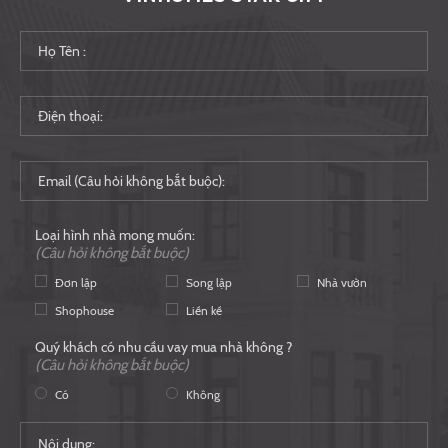
Loại hình nhà mong muốn:
(Câu hỏi không bắt buộc)
Đơn lập
Song lập
Nhà vườn
Shophouse
Liền kề
Quý khách có nhu cầu vay mua nhà không ?
(Câu hỏi không bắt buộc)
Có
Không