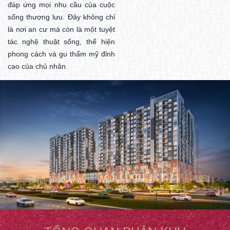
đáp ứng mọi nhu cầu của cuộc
sống thượng lưu. Đây không chỉ
là nơi an cư mà còn là một tuyệt
tác nghệ thuật sống, thể hiện
phong cách và gu thẩm mỹ đỉnh
cao của chủ nhân.