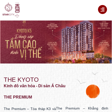
THE KYOTO
Kinh đô văn hóa - Di sản Á Châu
THE PREMIUM
The Premium – Khẳng định
The Premium – Tòa tháp K3 và