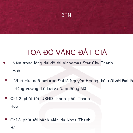
3PN
TOẠ ĐỘ VÀNG ĐẮT GIÁ
Nằm trong lòng đại đô thị Vinhomes Star City Thanh
Hoá
Vị trí cửa ngõ nơi trục Đại lộ Nguyễn Hoàng, kết nối với Đại lộ
Hùng Vương, Lê Lợi và Nam Sông Mã
Chỉ 2 phút tới UBND thành phố Thanh
Hoá
Chỉ 8 phút tới bệnh viện đa khoa Thanh
Hà