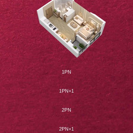
1PN
1PN+1
2PN
2PN+1