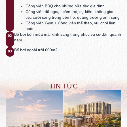
Công viên BBQ cho những bữa tiệc gia đình
Công viên dã ngoại, cắm trại, sự kiện, không gian
tiệc cưới sang trọng bên hồ, quảng trường ánh sáng
Công viên Gym + Công viên thể thao, vui chơi liên
hoàn,
Bể bơi bốn mùa mái kính sang trọng phục vụ cư dân quanh
02
năm.
Bể bơi ngoài trời 600m2
03
TIN TỨC