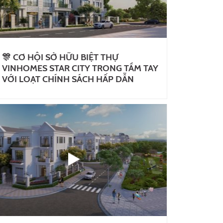
🎊 CƠ HỘI SỞ HỮU BIỆT THỰ
VINHOMES STAR CITY TRONG TẦM TAY
VỚI LOẠT CHÍNH SÁCH HẤP DẪN