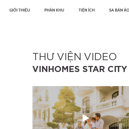
GIỚI THIỆU
PHÂN KHU
TIỆN ÍCH
SA BÀN Ả
THƯ VIỆN VIDEO
VINHOMES STAR CITY