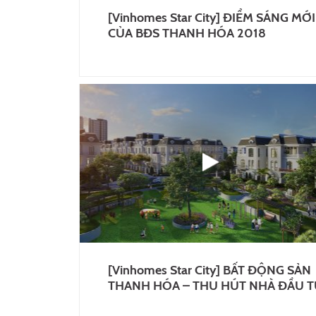
[Vinhomes Star City] ĐIỂM SÁNG MỚI
CỦA BĐS THANH HÓA 2018
[Vinhomes Star City] BẤT ĐỘNG SẢN
THANH HÓA – THU HÚT NHÀ ĐẦU T