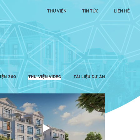
THƯ VIỆN
TIN TỨC
LIÊN HỆ
IỆN 360
THƯ VIỆN VIDEO
TÀI LIỆU DỰ ÁN