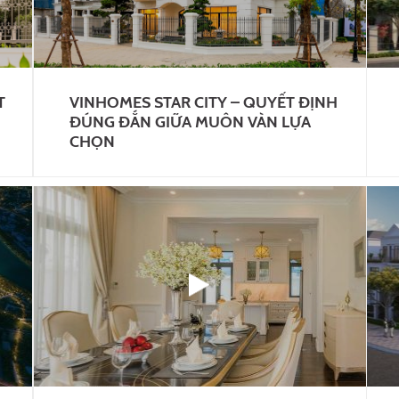
T
VINHOMES STAR CITY – QUYẾT ĐỊNH
ĐÚNG ĐẮN GIỮA MUÔN VÀN LỰA
CHỌN